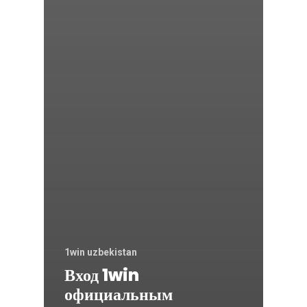
1win uzbekistan
Вход 1win
официальным