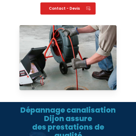
Contact - Devis
Dépannage canalisation
Dijon assure
des prestations de
qualité