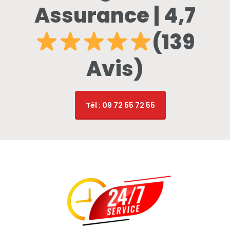
Assurance | 4,7
(139
Avis)
Tél : 09 72 55 72 55